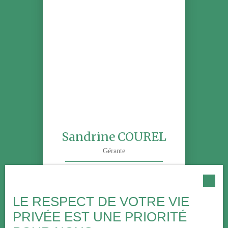
Sandrine COUREL
Gérante
+33 2 35 73 58 50
Envoyer un e-mail
LE RESPECT DE VOTRE VIE
PRIVÉE EST UNE PRIORITÉ