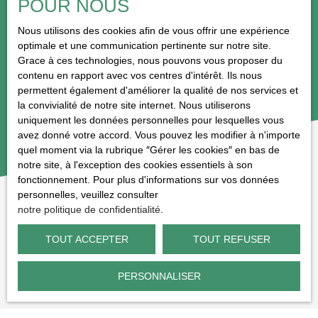
POUR NOUS
PUBLIÉ LE 15/03/2026 PAR
Nous utilisons des cookies afin de vous offrir une expérience
Sandrine COUREL
optimale et une communication pertinente sur notre site.
Grace à ces technologies, nous pouvons vous proposer du
contenu en rapport avec vos centres d'intérêt. Ils nous
permettent également d'améliorer la qualité de nos services et
la convivialité de notre site internet. Nous utiliserons
uniquement les données personnelles pour lesquelles vous
avez donné votre accord. Vous pouvez les modifier à n'importe
quel moment via la rubrique ″Gérer les cookies″ en bas de
notre site, à l'exception des cookies essentiels à son
fonctionnement. Pour plus d'informations sur vos données
personnelles, veuillez consulter
notre politique de confidentialité
.
TOUT ACCEPTER
TOUT REFUSER
VOUS APPRÉCIEREZ ÉGALEMENT
cette sélection d’articles
PERSONNALISER