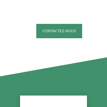
vendre à Rouen ou environs
?
CONTACTEZ-NOUS