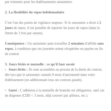
par trimestre pour les établissements saisonniers.
2.
La flexibilité du repos hebdomadaire
C'est l'un des points de vigilance majeurs. Si le saisonnier a droit à
2
jours
de repos, il est possible de reporter les jours de repos (dans la
limite de 3 fois par saison).
Conséquence :
Un saisonnier peut travailler
2 semaines
d'affilée
sans
repos
, à condition que ces journées soient récupérées ou payées en fin
de contrat.
3. Jours fériés et mutuelle : ce qu'il faut savoir
Jours fériés :
Ils sont accessibles au prorata de la durée du contrat,
dès lors que le saisonnier cumule 9 mois d'ancienneté dans votre
établissement (en additionnant tous ses contrats passés).
Santé :
L'adhésion à la mutuelle de branche est obligatoire, sauf cas
de dispense (CDD < 3 mois, déjà couvert par ailleurs, etc.).