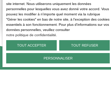
site internet. Nous utiliserons uniquement les données
personnelles pour lesquelles vous avez donné votre accord. Vous
pouvez les modifier à n'importe quel moment via la rubrique
″Gérer les cookies″ en bas de notre site, à l'exception des cookies
essentiels à son fonctionnement. Pour plus d'informations sur vos
données personnelles, veuillez consulter
notre politique de confidentialité
.
TOUT ACCEPTER
TOUT REFUSER
PERSONNALISER
VOUS SOUHAITEZ FAIRE GÉRER VOTRE BIEN ?
Contactez-nous !
Notre équipe d'experts est à votre disposition pour vous aider à trouver