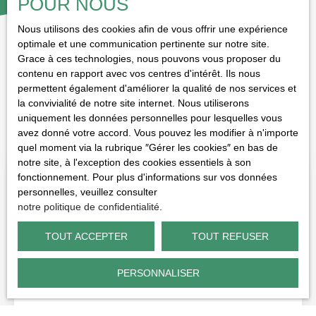
POUR NOUS
Nous utilisons des cookies afin de vous offrir une expérience
optimale et une communication pertinente sur notre site.
Grace à ces technologies, nous pouvons vous proposer du
contenu en rapport avec vos centres d'intérêt. Ils nous
VOUS APPRÉCIEREZ ÉGALEMENT
permettent également d'améliorer la qualité de nos services et
cette sélection d’articles
la convivialité de notre site internet. Nous utiliserons
uniquement les données personnelles pour lesquelles vous
avez donné votre accord. Vous pouvez les modifier à n'importe
quel moment via la rubrique ″Gérer les cookies″ en bas de
notre site, à l'exception des cookies essentiels à son
fonctionnement. Pour plus d'informations sur vos données
personnelles, veuillez consulter
notre politique de confidentialité
.
TOUT ACCEPTER
TOUT REFUSER
PERSONNALISER