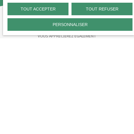
TOUT ACCEPTER
TOUT REFUSER
PERSONNALISER
VOUS APPRÉCIEREZ ÉGALEMENT
cette sélection d’articles