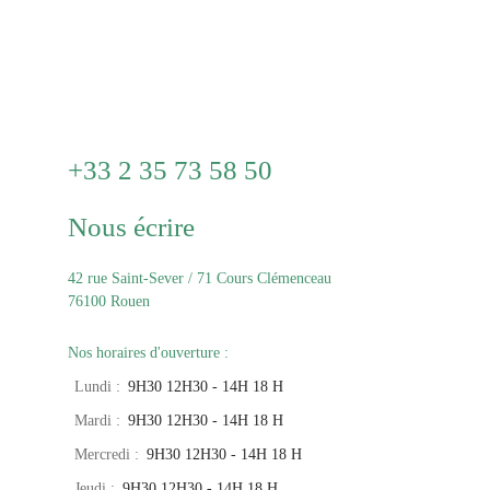
+33 2 35 73 58 50
Nous écrire
42 rue Saint-Sever / 71 Cours Clémenceau
76100 Rouen
Nos horaires d'ouverture :
Lundi
:
9H30 12H30 - 14H 18 H
Mardi
:
9H30 12H30 - 14H 18 H
Mercredi
:
9H30 12H30 - 14H 18 H
Jeudi
:
9H30 12H30 - 14H 18 H