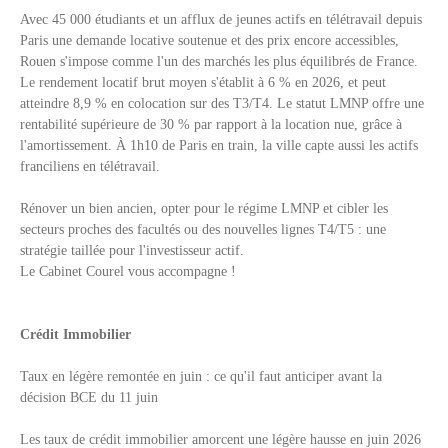
Avec 45 000 étudiants et un afflux de jeunes actifs en télétravail depuis
Paris une demande locative soutenue et des prix encore accessibles,
Rouen s'impose comme l'un des marchés les plus équilibrés de France.
Le rendement locatif brut moyen s'établit à 6 % en 2026, et peut
atteindre 8,9 % en colocation sur des T3/T4. Le statut LMNP offre une
rentabilité supérieure de 30 % par rapport à la location nue, grâce à
l'amortissement. À 1h10 de Paris en train, la ville capte aussi les actifs
franciliens en télétravail.
Rénover un bien ancien, opter pour le régime LMNP et cibler les
secteurs proches des facultés ou des nouvelles lignes T4/T5 : une
stratégie taillée pour l'investisseur actif.
Le Cabinet Courel vous accompagne !
Crédit Immobilier
Taux en légère remontée en juin : ce qu'il faut anticiper avant la
décision BCE du 11 juin
Les taux de crédit immobilier amorcent une légère hausse en juin 2026