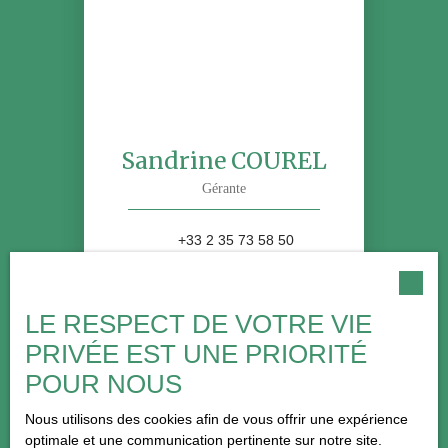
Sandrine COUREL
Gérante
+33 2 35 73 58 50
Envoyer un e-mail
LE RESPECT DE VOTRE VIE
PRIVÉE EST UNE PRIORITÉ
PUBLIÉ LE 12/06/2026 PAR
POUR NOUS
Sandrine COUREL
Nous utilisons des cookies afin de vous offrir une expérience
optimale et une communication pertinente sur notre site.