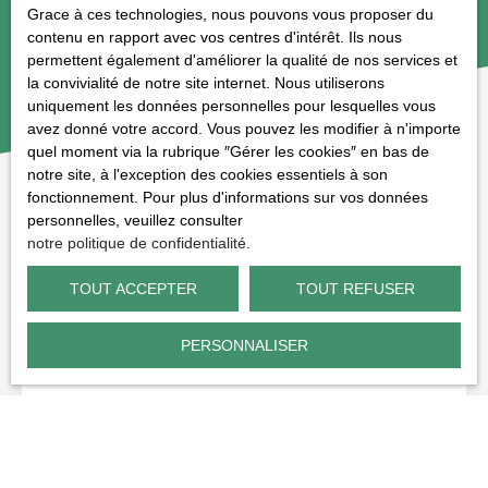
Grace à ces technologies, nous pouvons vous proposer du
contenu en rapport avec vos centres d'intérêt. Ils nous
permettent également d'améliorer la qualité de nos services et
la convivialité de notre site internet. Nous utiliserons
uniquement les données personnelles pour lesquelles vous
avez donné votre accord. Vous pouvez les modifier à n'importe
quel moment via la rubrique ″Gérer les cookies″ en bas de
notre site, à l'exception des cookies essentiels à son
fonctionnement. Pour plus d'informations sur vos données
personnelles, veuillez consulter
notre politique de confidentialité
.
VOUS APPRÉCIEREZ ÉGALEMENT
cette sélection d’articles
TOUT ACCEPTER
TOUT REFUSER
PERSONNALISER