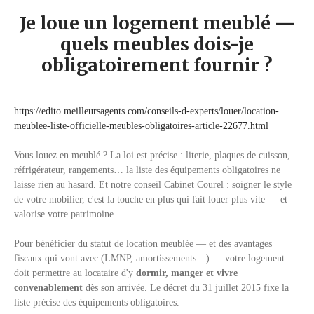
Je loue un logement meublé —
quels meubles dois-je
obligatoirement fournir ?
https://edito.meilleursagents.com/conseils-d-experts/louer/location-
meublee-liste-officielle-meubles-obligatoires-article-22677.html
Vous louez en meublé ? La loi est précise : literie, plaques de cuisson,
réfrigérateur, rangements… la liste des équipements obligatoires ne
laisse rien au hasard. Et notre conseil Cabinet Courel : soigner le style
de votre mobilier, c'est la touche en plus qui fait louer plus vite — et
valorise votre patrimoine.
Pour bénéficier du statut de location meublée — et des avantages
fiscaux qui vont avec (LMNP, amortissements…) — votre logement
doit permettre au locataire d'y
dormir, manger et vivre
convenablement
dès son arrivée. Le décret du 31 juillet 2015 fixe la
liste précise des équipements obligatoires.