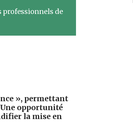
s professionnels de
ance », permettant
. Une opportunité
difier la mise en