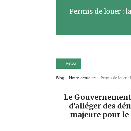
Permis de louer : 
Retour
Blog
Notre actualité
Permis de louer :
Le Gouvernement v
d'alléger des dé
majeure pour le 