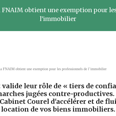
la FNAIM obtient une exemption pour le
l’immobilier
 la FNAIM obtient une exemption pour les professionnels de l’immobilier
alide leur rôle de « tiers de confi
marches jugées contre-productives
Cabinet Courel d'accélérer et de flui
location de vos biens immobiliers.