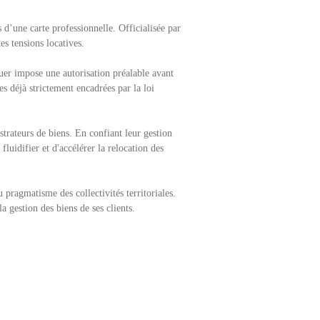
 d’une carte professionnelle. Officialisée par
s tensions locatives.
ouer impose une autorisation préalable avant
s déjà strictement encadrées par la loi
trateurs de biens. En confiant leur gestion
fluidifier et d'accélérer la relocation des
pragmatisme des collectivités territoriales.
a gestion des biens de ses clients.