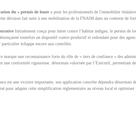
ation du « permis de louer »
pour les professionnels de l'immobilier titulaires
te décision fait suite à une mobilisation de la FNAIM dans un contexte de forte
strative
Initialement conçu pour lutter contre l’habitat indigne, le permis de l
énonçaient toutefois un dispositif contre-productif et redondant pour des agence
 particulier échappe encore aux contrôles.
e marque une reconnaissance forte du rôle de « tiers de confiance » des adminis
rent une conformité rigoureuse, désormais valorisée par l’Exécutif, permettant de 
nce est une victoire importante, son application concrète dépendra désormais du 
sé pour adapter cette simplification réglementaire au niveau local et optimiser l