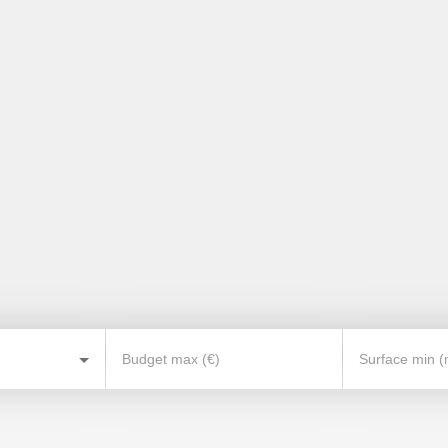
Budget max (€)
Surface min (