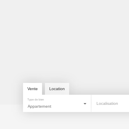
Vente
Location
Type de bien
Localisation
Appartement